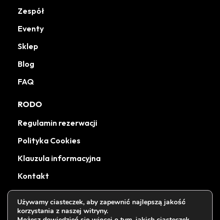
Zespół
Eventy
Sklep
Blog
FAQ
RODO
Regulamin rezerwacji
Polityka Cookies
Klauzula informacyjna
Kontakt
Używamy ciasteczek, aby zapewnić najlepszą jakość
korzystania z naszej witryny.
Możesz dowiedzieć się więcej o tym, jakich ciasteczek