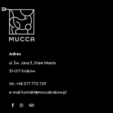
Adres
ul. Św. Jana 3, Stare Miasto
31-017 Kraków
tel.:
+48 577 770 729
e-mail: kontakt@muccakrakow.pl