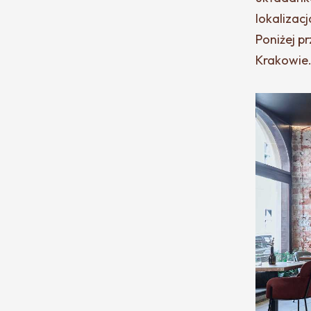
lokalizac
Poniżej p
Krakowie