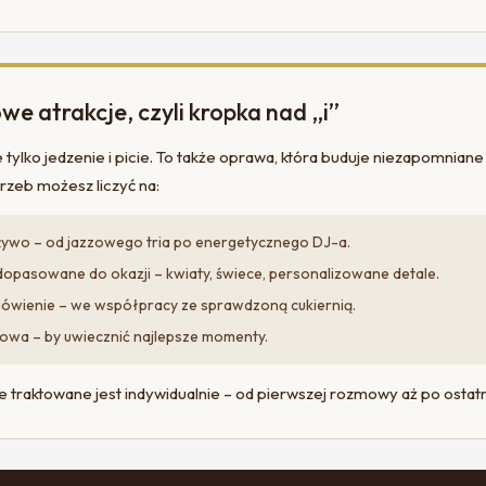
e atrakcje, czyli kropka nad „i”
e tylko jedzenie i picie. To także oprawa, która buduje niezapomnia
trzeb możesz liczyć na:
ywo – od jazzowego tria po energetycznego DJ-a.
opasowane do okazji – kwiaty, świece, personalizowane detale.
ówienie – we współpracy ze sprawdzoną cukiernią.
iowa – by uwiecznić najlepsze momenty.
 traktowane jest indywidualnie – od pierwszej rozmowy aż po ostatni