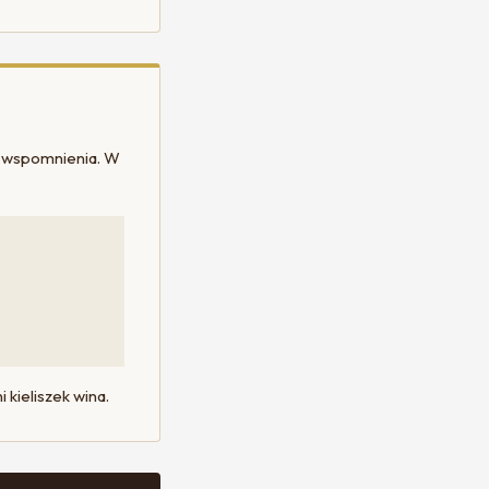
ne wspomnienia. W
 kieliszek wina.