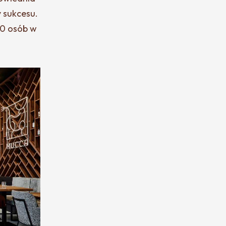
 sukcesu.
00 osób w