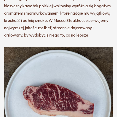
klasyczny kawałek polskiej wołowiny wyróżnia się bogatym
aromatem i marmurkowaniem, które nadaje mu wyjątkową
kruchość i pełnię smaku. W Mucca Steakhouse serwujemy
najwyższej jakości rostbef, starannie dojrzewany i
grillowany, by wydobyć z niego to, co najlepsze.