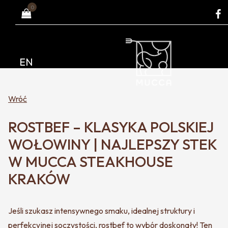
0
EN
Wróć
ROSTBEF – KLASYKA POLSKIEJ
WOŁOWINY | NAJLEPSZY STEK
W MUCCA STEAKHOUSE
KRAKÓW
Jeśli szukasz intensywnego smaku, idealnej struktury i
perfekcyjnej soczystości, rostbef to wybór doskonały! Ten