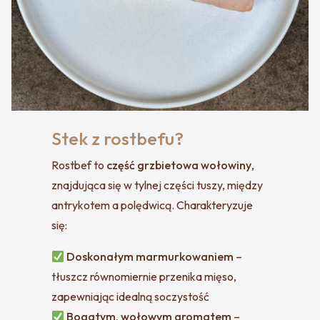
Stek z rostbefu?
Rostbef to
część grzbietowa wołowiny
,
znajdująca się w tylnej części tuszy, między
antrykotem a polędwicą. Charakteryzuje
się:
Doskonałym marmurkowaniem
–
tłuszcz równomiernie przenika mięso,
zapewniając idealną soczystość
Bogatym, wołowym aromatem
–