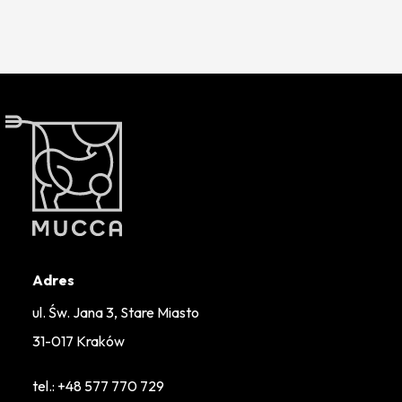
Adres
ul. Św. Jana 3, Stare Miasto
31-017 Kraków
tel.:
+48 577 770 729