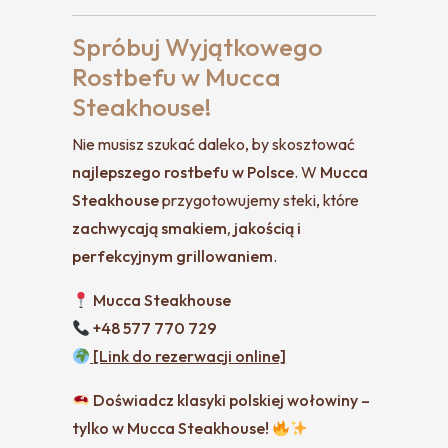
Spróbuj Wyjątkowego
Rostbefu w Mucca
Steakhouse!
Nie musisz szukać daleko, by skosztować
najlepszego rostbefu w Polsce
. W
Mucca
Steakhouse
przygotowujemy steki, które
zachwycają smakiem, jakością i
perfekcyjnym grillowaniem
.
Mucca Steakhouse
+48 577 770 729
[Link do rezerwacji online]
Doświadcz klasyki polskiej wołowiny –
tylko w Mucca Steakhouse!