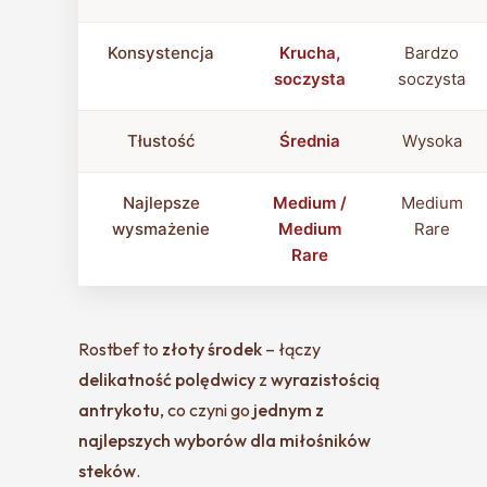
Konsystencja
Krucha,
Bardzo
soczysta
soczysta
Tłustość
Średnia
Wysoka
Najlepsze
Medium /
Medium
wysmażenie
Medium
Rare
Rare
Rostbef to
złoty środek
– łączy
delikatność polędwicy
z
wyrazistością
antrykotu
, co czyni go
jednym z
najlepszych wyborów dla miłośników
steków
.