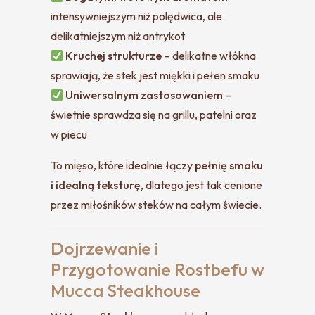
intensywniejszym niż polędwica, ale
delikatniejszym niż antrykot
Kruchej strukturze
– delikatne włókna
sprawiają, że stek jest miękki i pełen smaku
Uniwersalnym zastosowaniem
–
świetnie sprawdza się na grillu, patelni oraz
w piecu
To mięso, które idealnie łączy
pełnię smaku
i idealną teksturę
, dlatego jest tak cenione
przez miłośników steków na całym świecie.
Dojrzewanie i
Przygotowanie Rostbefu w
Mucca Steakhouse