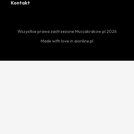
Kontakt
Wszystkie prawa zastrzeżone Muccakrakow.pl 2026
Made with love in
aionline.pl