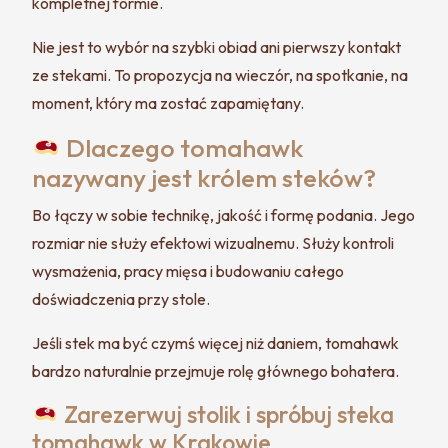
kompletnej formie.
Nie jest to wybór na szybki obiad ani pierwszy kontakt
ze stekami. To propozycja na wieczór, na spotkanie, na
moment, który ma zostać zapamiętany.
Dlaczego tomahawk
nazywany jest królem steków?
Bo łączy w sobie technikę, jakość i formę podania. Jego
rozmiar nie służy efektowi wizualnemu. Służy kontroli
wysmażenia, pracy mięsa i budowaniu całego
doświadczenia przy stole.
Jeśli stek ma być czymś więcej niż daniem, tomahawk
bardzo naturalnie przejmuje rolę głównego bohatera.
Zarezerwuj stolik i spróbuj steka
tomahawk w Krakowie