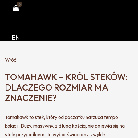
0
EN
Wróć
TOMAHAWK – KRÓL STEKÓW:
DLACZEGO ROZMIAR MA
ZNACZENIE?
Tomahawk to stek, który od początku narzuca tempo
kolacji. Duży, masywny, z długą kością, nie pojawia się na
stole przypadkiem. To wybór świadomy, zwykle