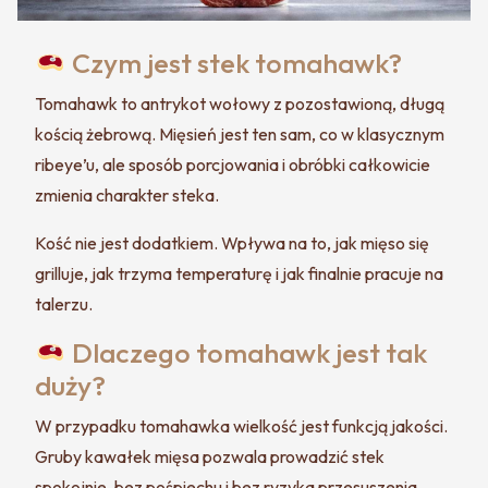
Czym jest stek tomahawk?
Tomahawk to antrykot wołowy z pozostawioną, długą
kością żebrową. Mięsień jest ten sam, co w klasycznym
ribeye’u, ale sposób porcjowania i obróbki całkowicie
zmienia charakter steka.
Kość nie jest dodatkiem. Wpływa na to, jak mięso się
grilluje, jak trzyma temperaturę i jak finalnie pracuje na
talerzu.
Dlaczego tomahawk jest tak
duży?
W przypadku tomahawka wielkość jest funkcją jakości.
Gruby kawałek mięsa pozwala prowadzić stek
spokojnie, bez pośpiechu i bez ryzyka przesuszenia