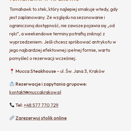
Tomahawk to stek, który najlepiej smakuje wtedy, gdy
jest zaplanowany. Ze względu na sezonowanie i
ograniczoną dostępność, nie zawsze pojawia się „od
ręki”, a weekendowe terminy potrafią zniknąć z
wyprzedzeniem. Jeśli chcesz spróbować antrykotu w
jego najbardziej efektownej i pełnej formie, warto
pomyśleć o rezerwacji wcześniej.
Mucca Steakhouse
– ul. Św. Jana 3, Kraków
Rezerwacje i zapytania grupowe:
kontakt@muccakrakow.pl
Tel:
+48 577 770 729
Zarezerwuj stolik online