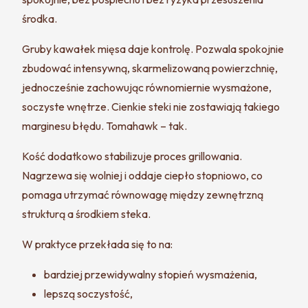
środka.
Gruby kawałek mięsa daje kontrolę. Pozwala spokojnie
zbudować intensywną, skarmelizowaną powierzchnię,
jednocześnie zachowując równomiernie wysmażone,
soczyste wnętrze. Cienkie steki nie zostawiają takiego
marginesu błędu. Tomahawk – tak.
Kość dodatkowo stabilizuje proces grillowania.
Nagrzewa się wolniej i oddaje ciepło stopniowo, co
pomaga utrzymać równowagę między zewnętrzną
strukturą a środkiem steka.
W praktyce przekłada się to na:
bardziej przewidywalny stopień wysmażenia,
lepszą soczystość,