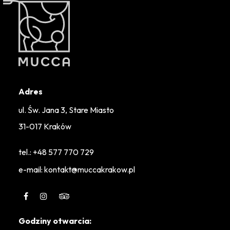
Adres
ul. Św. Jana 3, Stare Miasto
31-017 Kraków
tel.:
+48 577 770 729
e-mail: kontakt@muccakrakow.pl
Godziny otwarcia: