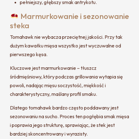
pełniejszy, głębszy smak antrykotu.
Marmurkowanie i sezonowanie
steka
Tomahawk nie wybacza przeciętnej jakości. Przy tak
dużym kawałku mięsa wszystko jest wyczuwalne od
pierwszego kęsa.
Kluczowe jest marmurkowanie – tłuszcz
śródmięśniowy, który podczas grillowania wytapia się
powoli, nadając mięsu soczystość, miękkość i
charakterystyczny, maślany profil smaku.
Dlatego tomahawk bardzo często poddawany jest
sezonowaniu na sucho. Proces ten pogłębia smak mięsa
i poprawia jego strukturę, sprawiając, że stek jest
bardziej skoncentrowany i wyrazisty.