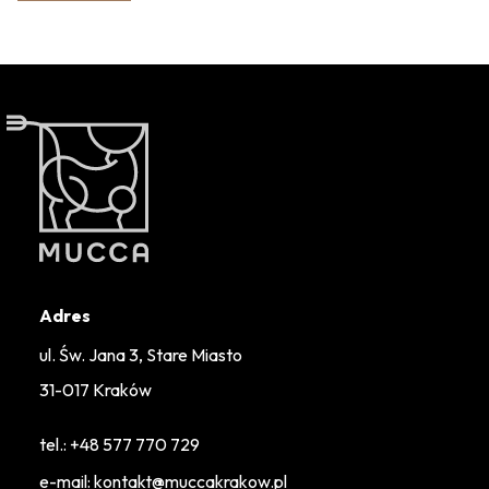
Adres
ul. Św. Jana 3, Stare Miasto
31-017 Kraków
tel.:
+48 577 770 729
e-mail: kontakt@muccakrakow.pl