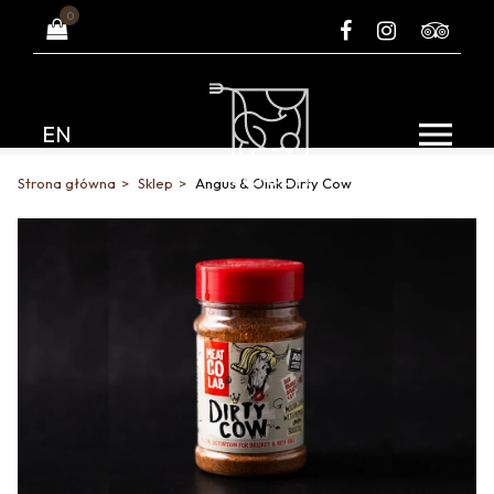
0
EN
Strona główna
Sklep
Angus & Oink Dirty Cow