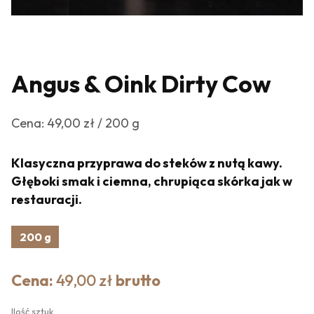
Angus & Oink Dirty Cow
Cena: 49,00 zł / 200 g
Klasyczna przyprawa do steków z nutą kawy.
Głęboki smak i ciemna, chrupiąca skórka jak w
restauracji.
200 g
Cena:
49,00 zł
brutto
Ilość sztuk