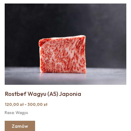
Rostbef Wagyu (A5) Japonia
120,00 zł - 300,00 zł
Rasa: Wagyu
Zamów