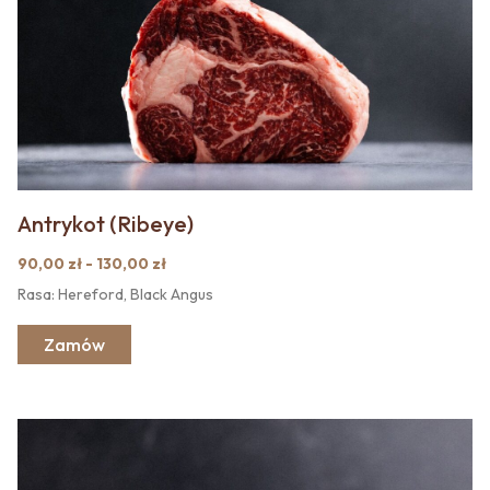
Antrykot (Ribeye)
90,00 zł - 130,00 zł
Rasa: Hereford, Black Angus
Zamów