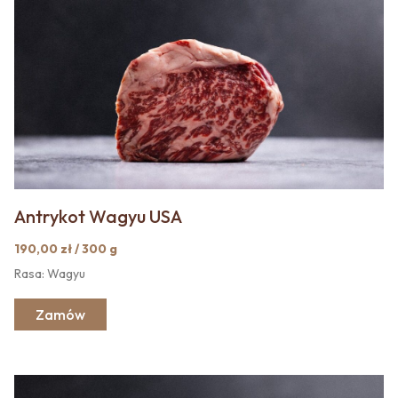
Antrykot Wagyu USA
190,00 zł / 300 g
Rasa: Wagyu
Zamów