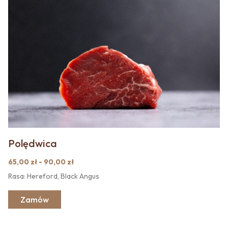
Polędwica
65,00 zł - 90,00 zł
Rasa: Hereford, Black Angus
Zamów