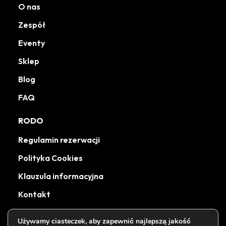
O nas
Zespół
Eventy
Sklep
Blog
FAQ
RODO
Regulamin rezerwacji
Polityka Cookies
Klauzula informacyjna
Kontakt
Używamy ciasteczek, aby zapewnić najlepszą jakość