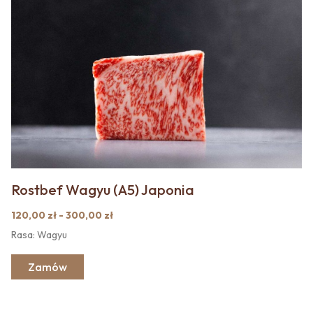
Rostbef Wagyu (A5) Japonia
120,00 zł - 300,00 zł
Rasa: Wagyu
Zamów