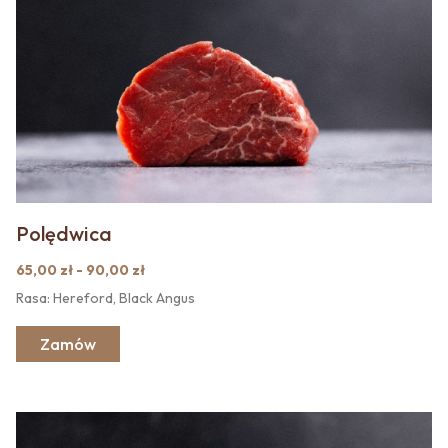
Polędwica
65,00 zł - 90,00 zł
Rasa: Hereford, Black Angus
Zamów