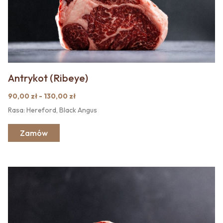
Antrykot (Ribeye)
90,00 zł - 130,00 zł
Rasa: Hereford, Black Angus
Zamów