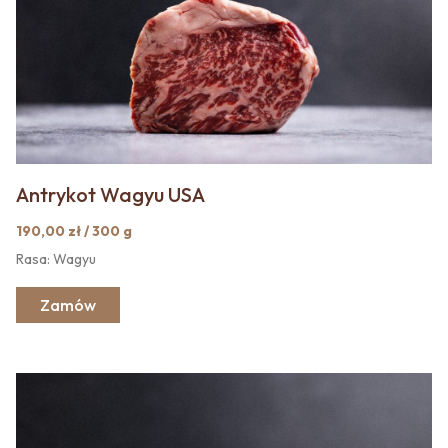
Antrykot Wagyu USA
190,00 zł / 300 g
Rasa: Wagyu
Zamów