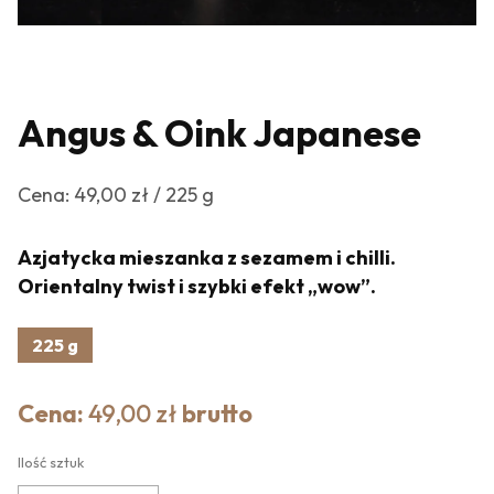
Angus & Oink Japanese
Cena: 49,00 zł / 225 g
Azjatycka mieszanka z sezamem i chilli.
Orientalny twist i szybki efekt „wow”.
225 g
Cena:
49,00 zł
brutto
Ilość sztuk