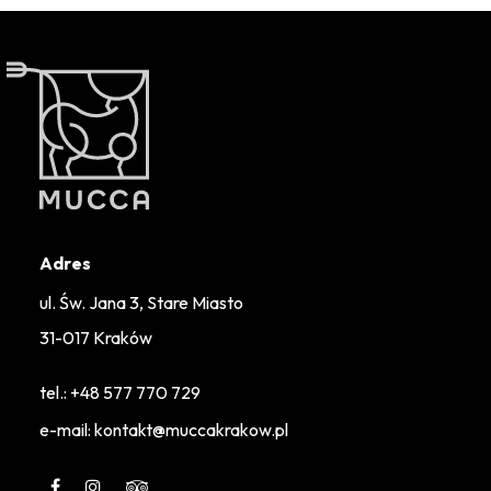
Adres
ul. Św. Jana 3, Stare Miasto
31-017 Kraków
tel.:
+48 577 770 729
e-mail: kontakt@muccakrakow.pl