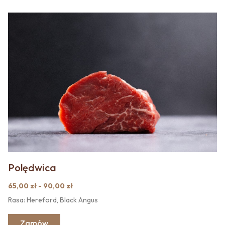
Polędwica
65,00 zł - 90,00 zł
Rasa: Hereford, Black Angus
Zamów