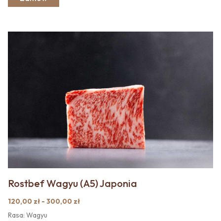
Rostbef Wagyu (A5) Japonia
120,00 zł - 300,00 zł
Rasa: Wagyu