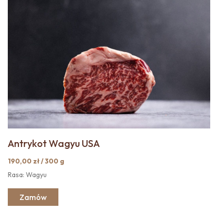
Antrykot Wagyu USA
190,00 zł / 300 g
Rasa: Wagyu
Zamów