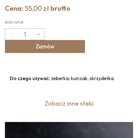
Cena:
55,00 zł
brutto
Ilość sztuk
-
+
Zamów
Do czego używać:
żeberka, kurczak, skrzydełka
Zobacz inne steki