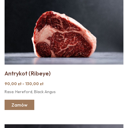
Antrykot (Ribeye)
90,00 zł - 130,00 zł
Rasa: Hereford, Black Angus
Zamów