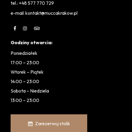
tel.:
+48 577 770 729
e-mail: kontakt@muccakrakow.pl
Godziny otwarcia:
Poniedziałek
17:00 – 23:00
Wtorek – Piątek
14:00 – 23:00
Sobota – Niedziela
13:00 – 23:00
Zarezerwuj stolik