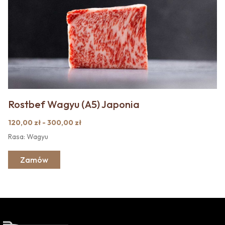
Rostbef Wagyu (A5) Japonia
120,00 zł - 300,00 zł
Rasa: Wagyu
Zamów