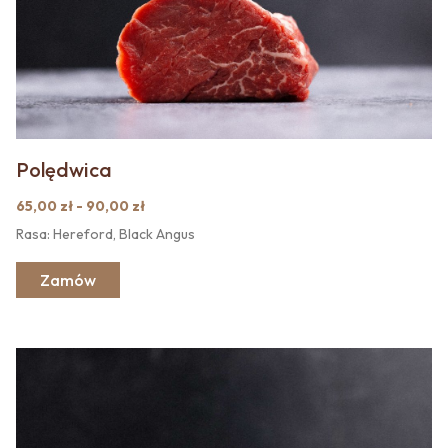
Polędwica
65,00 zł - 90,00 zł
Rasa: Hereford, Black Angus
Zamów