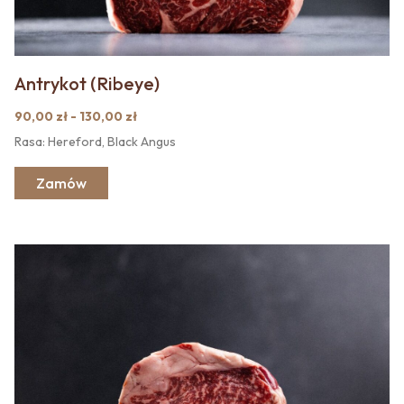
Antrykot (Ribeye)
90,00 zł - 130,00 zł
Rasa: Hereford, Black Angus
Zamów