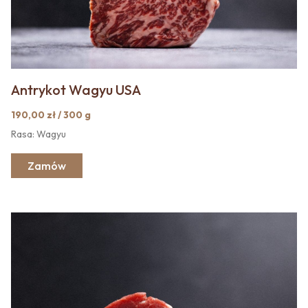
Antrykot Wagyu USA
190,00 zł / 300 g
Rasa: Wagyu
Zamów