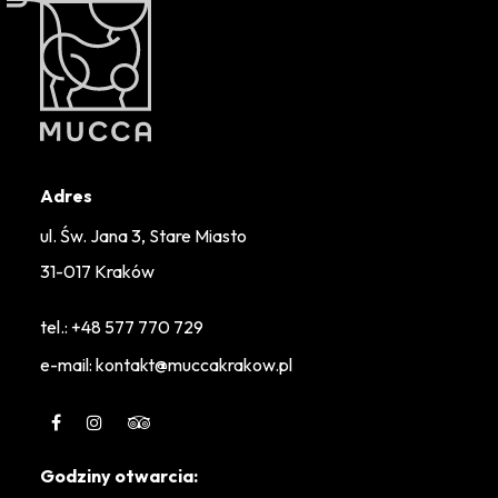
Adres
ul. Św. Jana 3, Stare Miasto
31-017 Kraków
tel.:
+48 577 770 729
e-mail: kontakt@muccakrakow.pl
Godziny otwarcia: