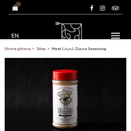
0
EN
Strona główna
Sklep
Meat Church Blanco Seasoning