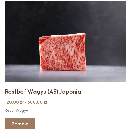
Rostbef Wagyu (A5) Japonia
120,00 zł - 300,00 zł
Rasa: Wagyu
Zamów