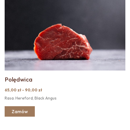
Polędwica
65,00 zł - 90,00 zł
Rasa: Hereford, Black Angus
Zamów