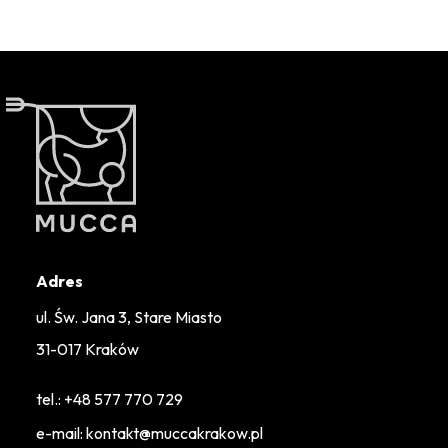
Adres
ul. Św. Jana 3, Stare Miasto
31-017 Kraków
tel.:
+48 577 770 729
e-mail: kontakt@muccakrakow.pl