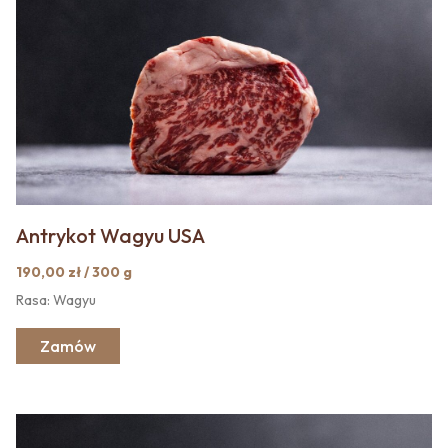
Antrykot Wagyu USA
190,00 zł / 300 g
Rasa: Wagyu
Zamów