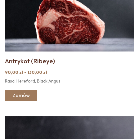
Antrykot (Ribeye)
90,00 zł - 130,00 zł
Rasa: Hereford, Black Angus
Zamów