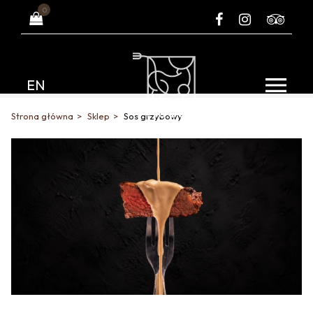
0
EN
Strona główna
Sklep
Sos grzybowy