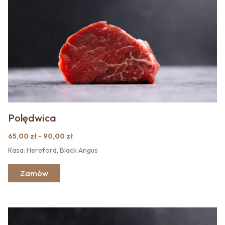
Polędwica
65,00 zł - 90,00 zł
Rasa: Hereford, Black Angus
Zamów