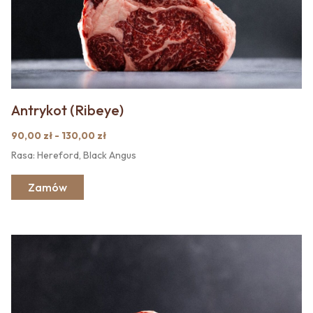
Antrykot (Ribeye)
90,00 zł - 130,00 zł
Rasa: Hereford, Black Angus
Zamów