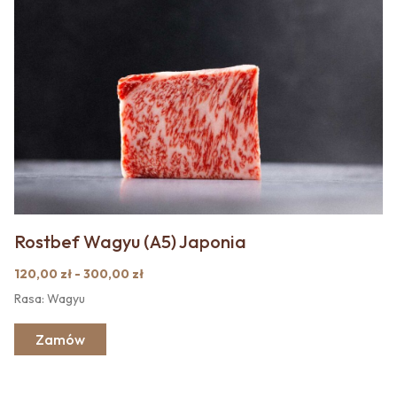
Rostbef Wagyu (A5) Japonia
120,00 zł - 300,00 zł
Rasa: Wagyu
Zamów