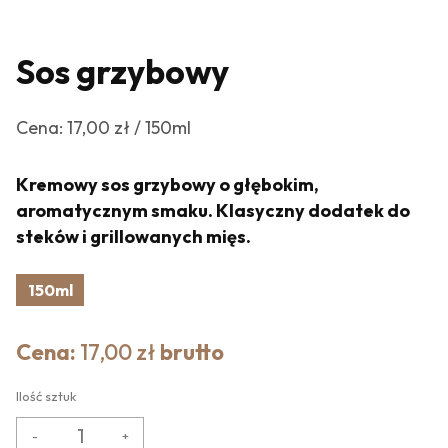
Sos grzybowy
Cena: 17,00 zł / 150ml
Kremowy sos grzybowy o głębokim,
aromatycznym smaku. Klasyczny dodatek do
steków i grillowanych mięs.
150ml
Cena:
17,00 zł
brutto
Ilość sztuk
-
+