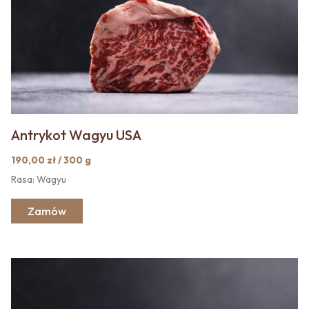
Antrykot Wagyu USA
190,00 zł / 300 g
Rasa: Wagyu
Zamów