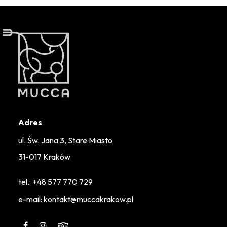
Adres
ul. Św. Jana 3, Stare Miasto
31-017 Kraków
tel.:
+48 577 770 729
e-mail: kontakt@muccakrakow.pl